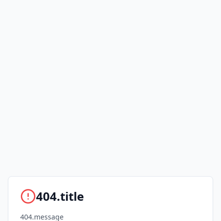
404.title
404.message