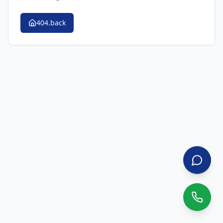
404.back