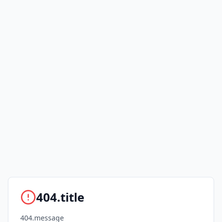
404.title
404.message