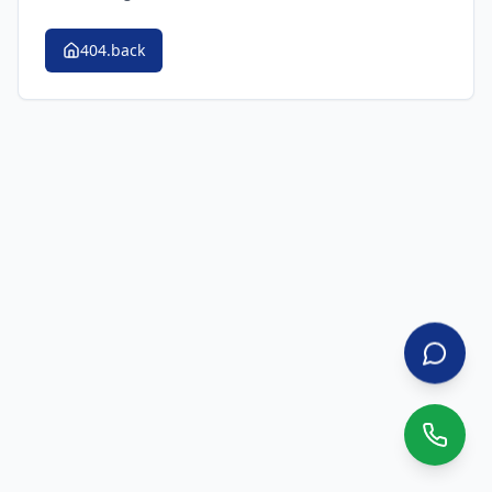
404.back