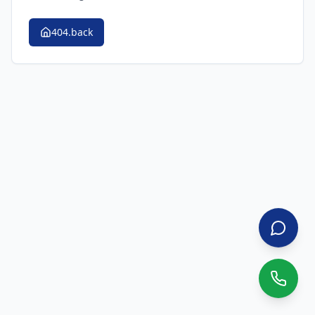
404.back