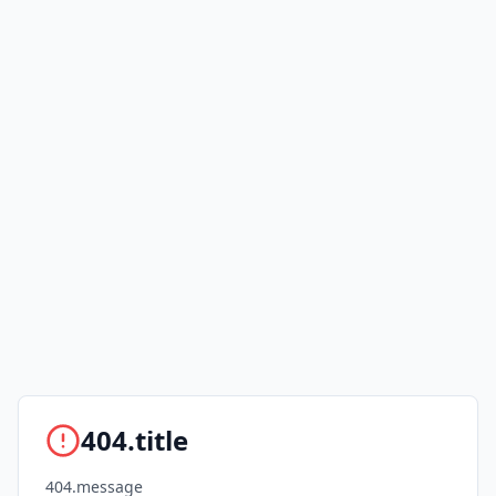
404.title
404.message